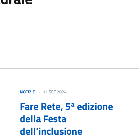
izia
NOTIZIE
11 SET 2024
Fare Rete, 5ª edizione
della Festa
dell'inclusione