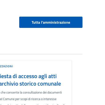
Tutta l'amministrazione
ZZAZIONI
iesta di accesso agli atti
'archivio storico comunale
o che consente la consultazione dei documenti
del Comune per scopi di ricerca o interesse