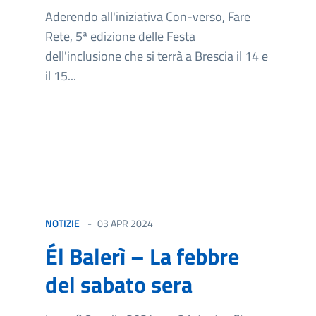
Aderendo all'iniziativa Con-verso, Fare
Rete, 5ª edizione delle Festa
dell'inclusione che si terrà a Brescia il 14 e
il 15...
NOTIZIE
03 APR 2024
Él Balerì – La febbre
del sabato sera