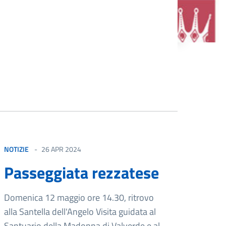
NOTIZIE
26 APR 2024
Passeggiata rezzatese
Domenica 12 maggio ore 14.30, ritrovo
alla Santella dell'Angelo Visita guidata al
Santuario della Madonna di Valverde e al