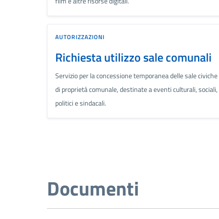
film e altre risorse digitali.
AUTORIZZAZIONI
Richiesta utilizzo sale comunali
Servizio per la concessione temporanea delle sale civiche
di proprietà comunale, destinate a eventi culturali, sociali,
politici e sindacali.
Documenti