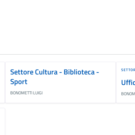
Settore Cultura - Biblioteca -
SETTOR
Sport
Uffi
BONOMETTI LUIGI
BONOME