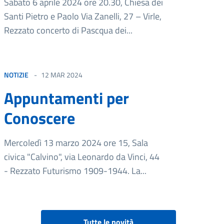
Sabato 6 aprile 2024 ore 20.30, Chiesa dei
Santi Pietro e Paolo Via Zanelli, 27 – Virle,
Rezzato concerto di Pascqua dei...
NOTIZIE
12 MAR 2024
Appuntamenti per
Conoscere
Mercoledì 13 marzo 2024 ore 15, Sala
civica "Calvino", via Leonardo da Vinci, 44
- Rezzato Futurismo 1909-1944. La...
Tutte le novità