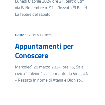
Lunedì 8 aprile 2024 ore 21, teatro Ctm,
via IV Novembre n. 91 - Rezzato Él Balerì -
La febbre del sabato...
NOTIZIE
15 MAR 2024
Appuntamenti per
Conoscere
Mercoledì 20 marzo 2024, ore 15, Sala
civica "Calvino", via Leonardo da Vinci, 44
- Rezzato In nome di Atena e Dioniso....