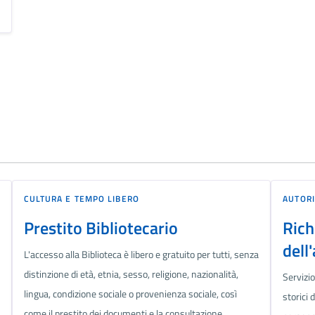
CULTURA E TEMPO LIBERO
AUTORI
Prestito Bibliotecario
Rich
dell
L'accesso alla Biblioteca è libero e gratuito per tutti, senza
distinzione di età, etnia, sesso, religione, nazionalità,
Servizi
lingua, condizione sociale o provenienza sociale, così
storici 
come il prestito dei documenti e la consultazione.