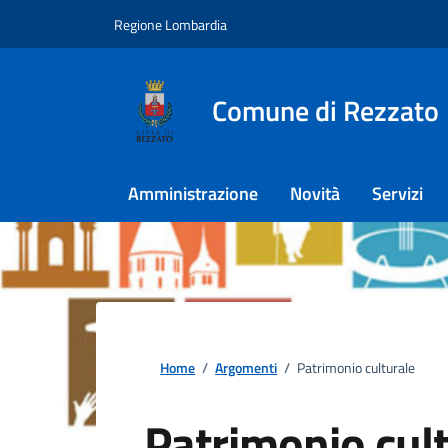
Regione Lombardia
Comune di Rezzato
Amministrazione
Novità
Servizi
Home
/
Argomenti
/
Patrimonio culturale
Patrimonio cul