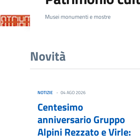
Dettagli della not
Musei monumenti e mostre
Novità
NOTIZIE
04 AGO 2026
Centesimo
anniversario Gruppo
Alpini Rezzato e Virle: