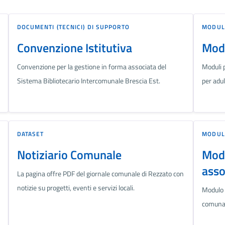
DOCUMENTI (TECNICI) DI SUPPORTO
MODUL
Convenzione Istitutiva
Modu
Convenzione per la gestione in forma associata del
Moduli p
Sistema Bibliotecario Intercomunale Brescia Est.
per adul
DATASET
MODUL
Notiziario Comunale
Mode
asso
La pagina offre PDF del giornale comunale di Rezzato con
notizie su progetti, eventi e servizi locali.
Modulo p
comunal