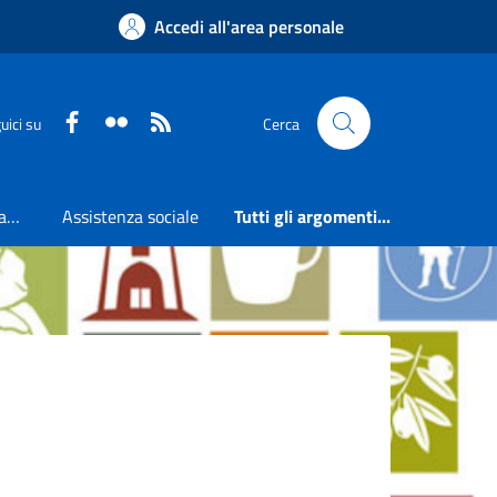
Accedi all'area personale
Faceboook
Flickr
RSS
uici su
Cerca
Accesso all'informazione
Assistenza sociale
Tutti gli argomenti...