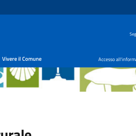
Seg
Vivere il Comune
turale