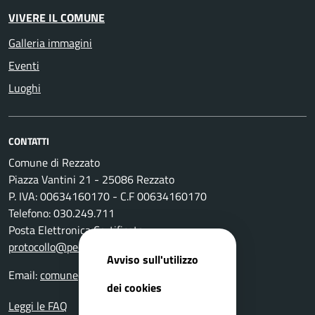
VIVERE IL COMUNE
Galleria immagini
Eventi
Luoghi
CONTATTI
Comune di Rezzato
Piazza Vantini 21 - 25086 Rezzato
P. IVA: 00634160170 - C.F 00634160170
Telefono: 030.249.711
Posta Elettronica Certificata:
protocollo@pec.comune.rezzato.bs.it
Avviso sull'utilizzo
Email:
comune@comune.rezzato.bs.it
dei cookies
Leggi le FAQ