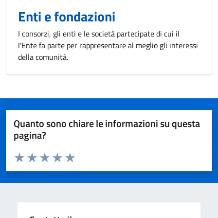
Enti e fondazioni
I consorzi, gli enti e le società partecipate di cui il
l'Ente fa parte per rappresentare al meglio gli interessi
della comunità.
Quanto sono chiare le informazioni su questa
pagina?
Valuta da 1 a 5 stelle la pagina
Valuta 1 stelle su 5
Valuta 2 stelle su 5
Valuta 3 stelle su 5
Valuta 4 stelle su 5
Valuta 5 stelle su 5