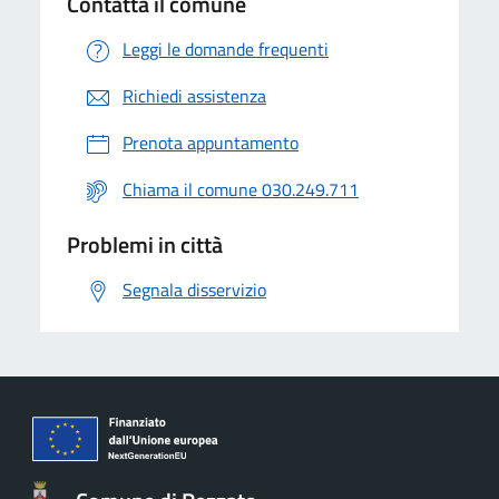
Contatta il comune
Leggi le domande frequenti
Richiedi assistenza
Prenota appuntamento
Chiama il comune 030.249.711
Problemi in città
Segnala disservizio