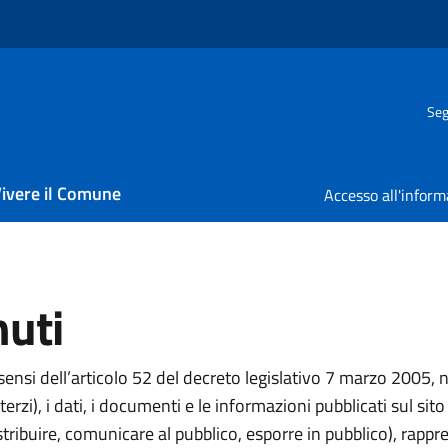
Seg
ivere il Comune
nuti
i sensi dell’articolo 52 del decreto legislativo 7 marzo 2005
erzi), i dati, i documenti e le informazioni pubblicati sul sit
istribuire, comunicare al pubblico, esporre in pubblico), rapp