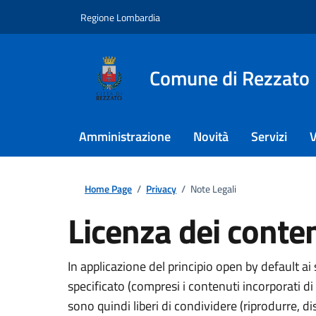
Regione Lombardia
Comune di Rezzato
Amministrazione
Novità
Servizi
V
Home Page
/
Privacy
/
Note Legali
Licenza dei conte
In applicazione del principio open by default a
specificato (compresi i contenuti incorporati di t
sono quindi liberi di condividere (riprodurre, d