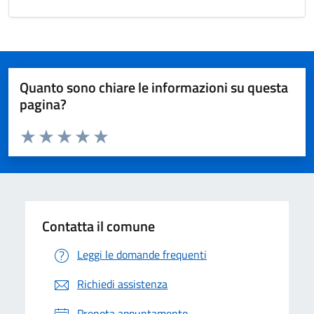
Quanto sono chiare le informazioni su questa
pagina?
Valuta da 1 a 5 stelle la pagina
Valuta 1 stelle su 5
Valuta 2 stelle su 5
Valuta 3 stelle su 5
Valuta 4 stelle su 5
Valuta 5 stelle su 5
Contatta il comune
Leggi le domande frequenti
Richiedi assistenza
Prenota appuntamento