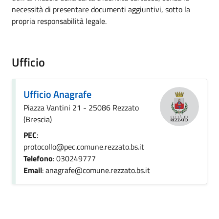
necessità di presentare documenti aggiuntivi, sotto la
propria responsabilità legale.
Ufficio
Ufficio Anagrafe
Piazza Vantini 21 - 25086 Rezzato
(Brescia)
PEC
:
protocollo@pec.comune.rezzato.bs.it
Telefono
: 030249777
Email
: anagrafe@comune.rezzato.bs.it