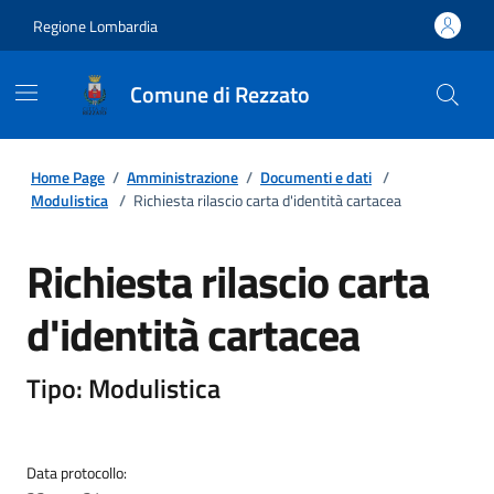
Regione Lombardia
Comune di Rezzato
Home Page
/
Amministrazione
/
Documenti e dati
/
Modulistica
/
Richiesta rilascio carta d'identità cartacea
Richiesta rilascio carta
d'identità cartacea
Tipo: Modulistica
Data protocollo: