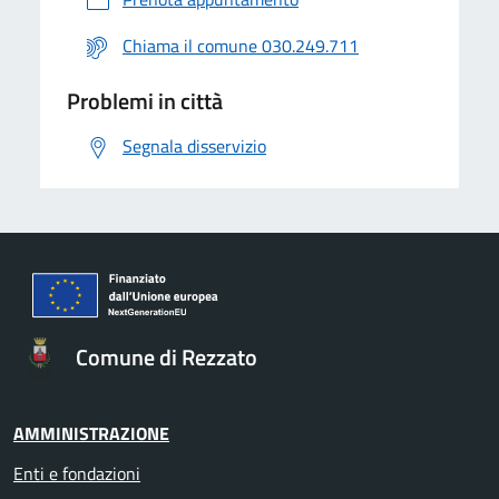
Chiama il comune 030.249.711
Problemi in città
Segnala disservizio
Comune di Rezzato
AMMINISTRAZIONE
Enti e fondazioni