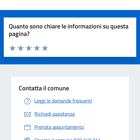
Quanto sono chiare le informazioni su questa
pagina?
Valuta da 1 a 5 stelle la pagina
Valuta 1 stelle su 5
Valuta 2 stelle su 5
Valuta 3 stelle su 5
Valuta 4 stelle su 5
Valuta 5 stelle su 5
Contatta il comune
Leggi le domande frequenti
Richiedi assistenza
Prenota appuntamento