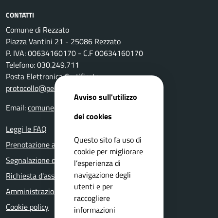
CONTATTI
Comune di Rezzato
Piazza Vantini 21 - 25086 Rezzato
P. IVA: 00634160170 - C.F 00634160170
Telefono: 030.249.711
Posta Elettronica Certificata:
protocollo@pec.comune.rezzato.bs.it
Avviso sull'utilizzo
Email:
comune@comune.rezzato.bs.it
dei cookies
Leggi le FAQ
Questo sito fa uso di
Prenotazione appuntamento
cookie per migliorare
Segnalazione disservizio
l’esperienza di
navigazione degli
Richiesta d'assistenza
utenti e per
Amministrazione trasparente
raccogliere
Cookie policy
informazioni