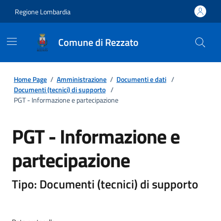
Regione Lombardia
Comune di Rezzato
Home Page
/
Amministrazione
/
Documenti e dati
/
Documenti (tecnici) di supporto
/
PGT - Informazione e partecipazione
PGT - Informazione e
partecipazione
Tipo: Documenti (tecnici) di supporto