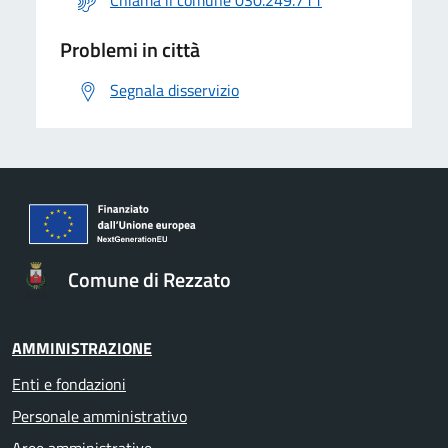
Chiama il comune 030.249.711
Problemi in città
Segnala disservizio
Comune di Rezzato
AMMINISTRAZIONE
Enti e fondazioni
Personale amministrativo