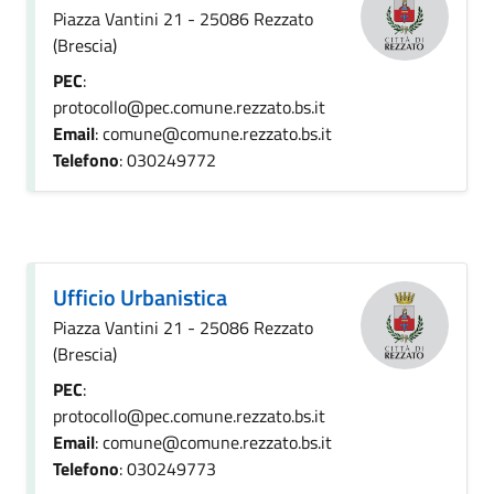
Piazza Vantini 21 - 25086 Rezzato
(Brescia)
PEC
:
protocollo@pec.comune.rezzato.bs.it
Email
: comune@comune.rezzato.bs.it
Telefono
: 030249772
Ufficio Urbanistica
Piazza Vantini 21 - 25086 Rezzato
(Brescia)
PEC
:
protocollo@pec.comune.rezzato.bs.it
Email
: comune@comune.rezzato.bs.it
Telefono
: 030249773