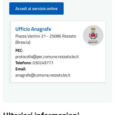
Accedi al servizio online
Ufficio Anagrafe
Piazza Vantini 21 - 25086 Rezzato
(Brescia)
PEC
:
protocollo@pec.comune.rezzato.bs.it
Telefono
: 030249777
Email
:
anagrafe@comune.rezzato.bs.it