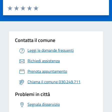
Valuta da 1 a 5 stelle la pagina
Valuta 1 stelle su 5
Valuta 2 stelle su 5
Valuta 3 stelle su 5
Valuta 4 stelle su 5
Valuta 5 stelle su 5
Contatta il comune
Leggi le domande frequenti
Richiedi assistenza
Prenota appuntamento
Chiama il comune 030.249.711
Problemi in città
Segnala disservizio