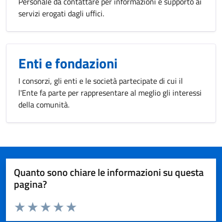
Personale da contattare per informazioni e supporto ai
servizi erogati dagli uffici.
Enti e fondazioni
I consorzi, gli enti e le società partecipate di cui il
l'Ente fa parte per rappresentare al meglio gli interessi
della comunità.
Quanto sono chiare le informazioni su questa
pagina?
Valuta da 1 a 5 stelle la pagina
Valuta 1 stelle su 5
Valuta 2 stelle su 5
Valuta 3 stelle su 5
Valuta 4 stelle su 5
Valuta 5 stelle su 5