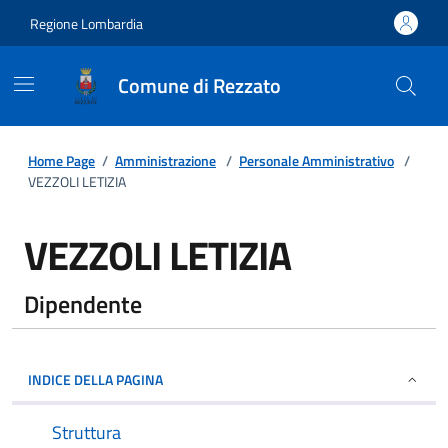
Regione Lombardia
Comune di Rezzato
Home Page
/
Amministrazione
/
Personale Amministrativo
/
VEZZOLI LETIZIA
VEZZOLI LETIZIA
Dipendente
INDICE DELLA PAGINA
Struttura