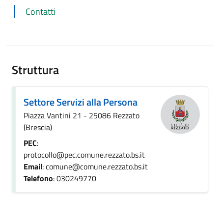
Contatti
Struttura
Settore Servizi alla Persona
Piazza Vantini 21 - 25086 Rezzato
(Brescia)
PEC
:
protocollo@pec.comune.rezzato.bs.it
Email
: comune@comune.rezzato.bs.it
Telefono
: 030249770