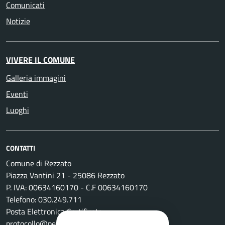
Comunicati
Notizie
VIVERE IL COMUNE
Galleria immagini
Eventi
Luoghi
CONTATTI
Comune di Rezzato
Piazza Vantini 21 - 25086 Rezzato
P. IVA: 00634160170 - C.F 00634160170
Telefono: 030.249.711
Posta Elettronica Certificata:
protocollo@pec.comune.rezzato.bs.it