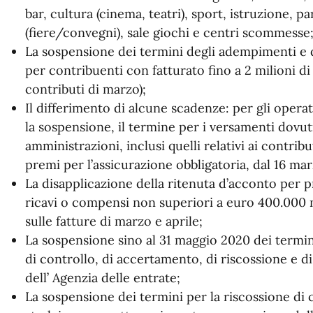
bar, cultura (cinema, teatri), sport, istruzione, p
(fiere/convegni), sale giochi e centri scommesse
La sospensione dei termini degli adempimenti e de
per contribuenti con fatturato fino a 2 milioni di
contributi di marzo);
Il differimento di alcune scadenze: per gli operat
la sospensione, il termine per i versamenti dovut
amministrazioni, inclusi quelli relativi ai contribu
premi per l’assicurazione obbligatoria, dal 16 ma
La disapplicazione della ritenuta d’acconto per p
ricavi o compensi non superiori a euro 400.000 
sulle fatture di marzo e aprile;
La sospensione sino al 31 maggio 2020 dei termini r
di controllo, di accertamento, di riscossione e di
dell’ Agenzia delle entrate;
La sospensione dei termini per la riscossione di ca