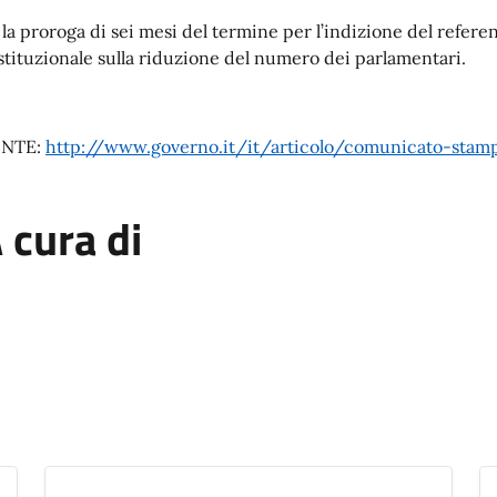
. la proroga di sei mesi del termine per l’indizione del refe
stituzionale sulla riduzione del numero dei parlamentari.
NTE:
http://www.governo.it/it/articolo/comunicato-stamp
 cura di