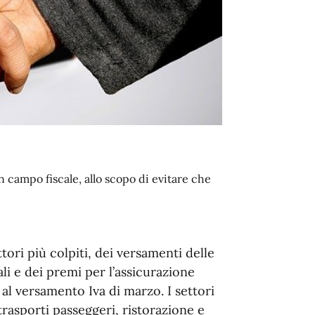
 campo fiscale, allo scopo di evitare che
ttori più colpiti, dei versamenti delle
ali e dei premi per l’assicurazione
 al versamento Iva di marzo. I settori
trasporti passeggeri, ristorazione e