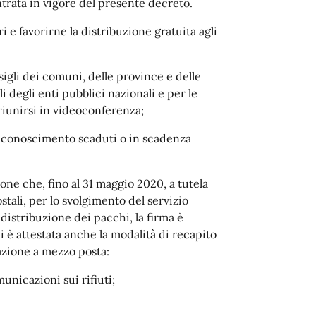
ntrata in vigore del presente decreto.
 e favorirne la distribuzione gratuita agli
onsigli dei comuni, delle province e delle
i degli enti pubblici nazionali e per le
riunirsi in videoconferenza;
 riconoscimento scaduti o in scadenza
ione che, fino al 31 maggio 2020, a tutela
ostali, per lo svolgimento del servizio
a distribuzione dei pacchi, la firma è
 è attestata anche la modalità di recapito
cazione a mezzo posta:
unicazioni sui rifiuti;