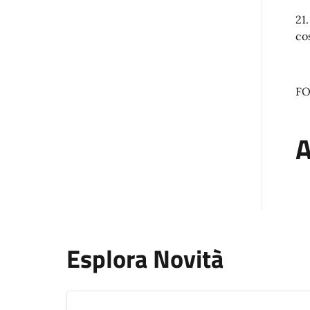
21
co
FO
A
Esplora Novità