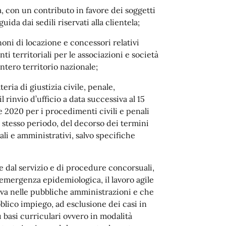
ea, con un contributo in favore dei soggetti
uida dai sedili riservati alla clientela;
oni di locazione e concessori relativi
nti territoriali per le associazioni e società
intero territorio nazionale;
ria di giustizia civile, penale,
il rinvio d’ufficio a data successiva al 15
e 2020 per i procedimenti civili e penali
lo stesso periodo, del decorso dei termini
ali e amministrativi, salvo specifiche
ne dal servizio e di procedure concorsuali,
i emergenza epidemiologica, il lavoro agile
tiva nelle pubbliche amministrazioni e che
blico impiego, ad esclusione dei casi in
u basi curriculari ovvero in modalità