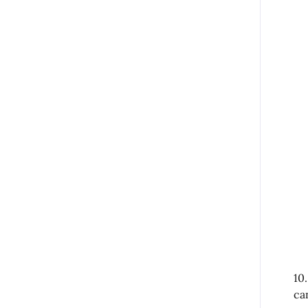
10
ca