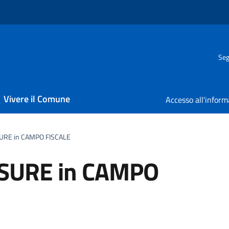
Seg
Vivere il Comune
SURE in CAMPO FISCALE
ISURE in CAMPO