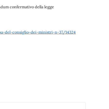
rendum confermativo della legge
a-del-consiglio-dei-ministri-n-37/14324