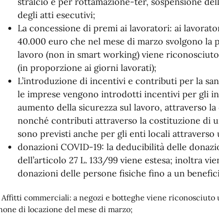
stralcio e per rottamazione-ter, sospensione del
degli atti esecutivi;
La concessione di premi ai lavoratori: ai lavorat
40.000 euro che nel mese di marzo svolgono la p
lavoro (non in smart working) viene riconosciuto
(in proporzione ai giorni lavorati);
L’introduzione di incentivi e contributi per la san
le imprese vengono introdotti incentivi per gli in
aumento della sicurezza sul lavoro, attraverso la
nonché contributi attraverso la costituzione di 
sono previsti anche per gli enti locali attraverso
donazioni COVID-19: la deducibilità delle donazio
dell’articolo 27 L. 133/99 viene estesa; inoltra v
donazioni delle persone fisiche fino a un benefi
. Affitti commerciali: a negozi e botteghe viene riconosciuto
none di locazione del mese di marzo;