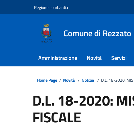
Regione Lombardia
Comune di Rezzato
Amministrazione
Novità
Servizi
Home Page
/
Novità
/
Notizie
/
D.L. 18-2020: MI
D.L. 18-2020: M
FISCALE