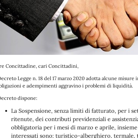
re Concittadine, cari Concittadini,
 Decreto Legge n. 18 del 17 marzo 2020 adotta alcune misure in
bligazioni e adempimenti aggravino i problemi di liquidità.
 Decreto dispone:
La Sospensione, senza limiti di fatturato, per i se
ritenute, dei contributi previdenziali e assistenzi
obbligatoria per i mesi di marzo e aprile, insieme
interessati sono: turistico-alberghiero, termale, 