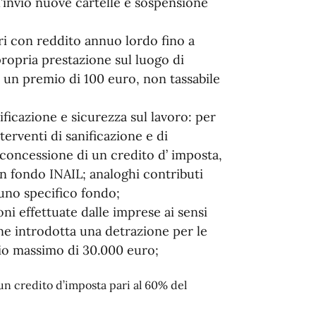
l’invio nuove cartelle e sospensione
ori con reddito annuo lordo fino a
ropria prestazione sul luogo di
 un premio di 100 euro, non tassabile
ificazione e sicurezza sul lavoro: per
terventi di sanificazione e di
 concessione di un credito d’ imposta,
un fondo INAIL; analoghi contributi
 uno specifico fondo;
ni effettuate dalle imprese ai sensi
iene introdotta una detrazione per le
cio massimo di 30.000 euro;
 un credito d’imposta pari al 60% del