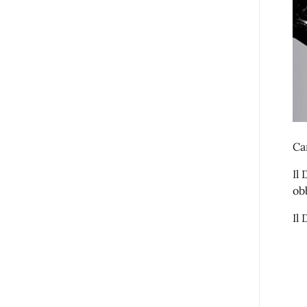
Ca
Il
ob
Il