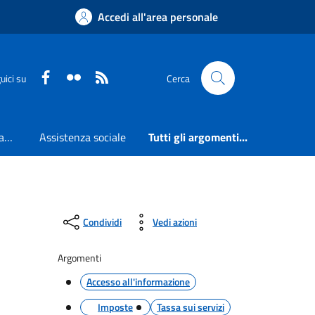
Accedi all'area personale
Faceboook
Flickr
RSS
uici su
Cerca
Accesso all'informazione
Assistenza sociale
Tutti gli argomenti...
Condividi
Vedi azioni
Argomenti
Accesso all'informazione
Imposte
Tassa sui servizi