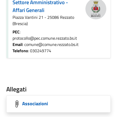
Settore Amministrativo -
Affari Generali
Piazza Vantini 21 - 25086 Rezzato
(Brescia)
PEC
:
protocollo@pec.comune.rezzato.bs.it
Email
: comune@comune.rezzato.bs.it
Telefono
: 030249774
Allegati
Associazioni