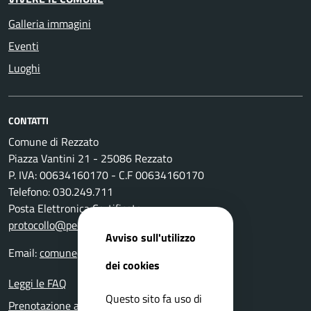
Galleria immagini
Eventi
Luoghi
CONTATTI
Comune di Rezzato
Piazza Vantini 21 - 25086 Rezzato
P. IVA: 00634160170 - C.F 00634160170
Telefono: 030.249.711
Posta Elettronica Certificata:
protocollo@pec.comune.rezzato.bs.it
Avviso sull'utilizzo
Email:
comune@comune.rezzato.bs.it
dei cookies
Leggi le FAQ
Questo sito fa uso di
Prenotazione appuntamento