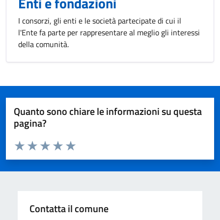
Enti e fondazioni
I consorzi, gli enti e le società partecipate di cui il
l'Ente fa parte per rappresentare al meglio gli interessi
della comunità.
Quanto sono chiare le informazioni su questa
pagina?
Valuta da 1 a 5 stelle la pagina
Valuta 1 stelle su 5
Valuta 2 stelle su 5
Valuta 3 stelle su 5
Valuta 4 stelle su 5
Valuta 5 stelle su 5
Contatta il comune