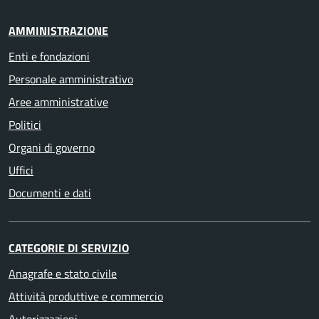
AMMINISTRAZIONE
Enti e fondazioni
Personale amministrativo
Aree amministrative
Politici
Organi di governo
Uffici
Documenti e dati
CATEGORIE DI SERVIZIO
Anagrafe e stato civile
Attività produttive e commercio