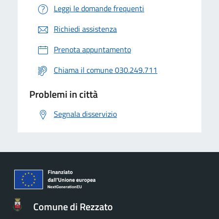
Leggi le domande frequenti
Richiedi assistenza
Prenota appuntamento
Chiama il comune 030.249.711
Problemi in città
Segnala disservizio
Comune di Rezzato