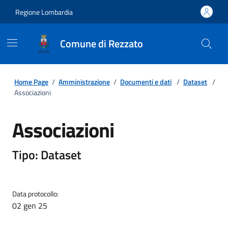
Regione Lombardia
Comune di Rezzato
Home Page
/
Amministrazione
/
Documenti e dati
/
Dataset
/
Associazioni
Associazioni
Tipo: Dataset
Data protocollo:
02 gen 25