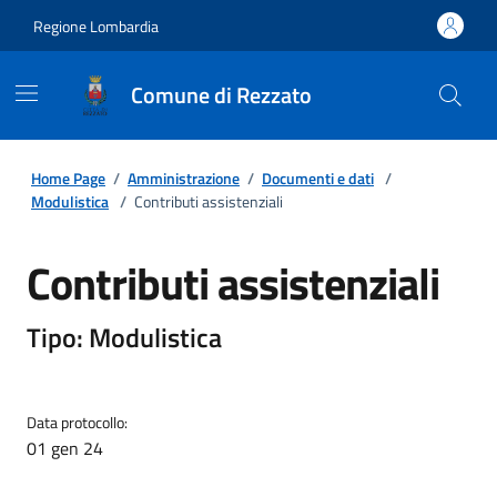
Regione Lombardia
Comune di Rezzato
Home Page
/
Amministrazione
/
Documenti e dati
/
Modulistica
/
Contributi assistenziali
Contributi assistenziali
Tipo: Modulistica
Data protocollo:
01 gen 24