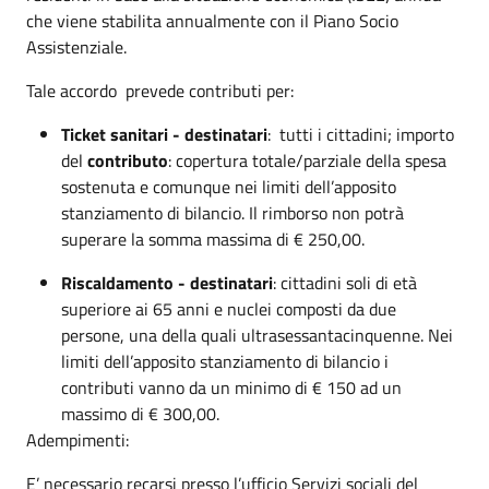
che viene stabilita annualmente con il Piano Socio
Assistenziale.
Tale accordo prevede contributi per:
Ticket sanitari - destinatari
: tutti i cittadini; importo
del
contributo
: copertura totale/parziale della spesa
sostenuta e comunque nei limiti dell’apposito
stanziamento di bilancio. Il rimborso non potrà
superare la somma massima di € 250,00.
Riscaldamento - destinatari
: cittadini soli di età
superiore ai 65 anni e nuclei composti da due
persone, una della quali ultrasessantacinquenne. Nei
limiti dell’apposito stanziamento di bilancio i
contributi vanno da un minimo di € 150 ad un
massimo di € 300,00.
Adempimenti:
E’ necessario recarsi presso l’ufficio Servizi sociali del