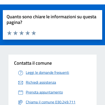
Quanto sono chiare le informazioni su questa
pagina?
Valuta da 1 a 5 stelle la pagina
Valuta 1 stelle su 5
Valuta 2 stelle su 5
Valuta 3 stelle su 5
Valuta 4 stelle su 5
Valuta 5 stelle su 5
Contatta il comune
Leggi le domande frequenti
Richiedi assistenza
Prenota appuntamento
Chiama il comune 030.249.711