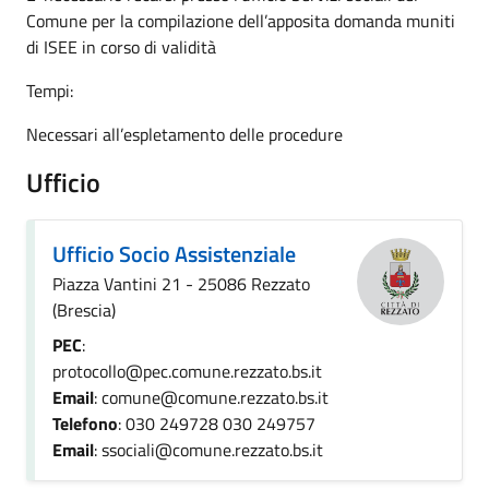
Comune per la compilazione dell’apposita domanda muniti
di ISEE in corso di validità
Tempi:
Necessari all’espletamento delle procedure
Ufficio
Ufficio Socio Assistenziale
Piazza Vantini 21 - 25086 Rezzato
(Brescia)
PEC
:
protocollo@pec.comune.rezzato.bs.it
Email
: comune@comune.rezzato.bs.it
Telefono
: 030 249728 030 249757
Email
: ssociali@comune.rezzato.bs.it