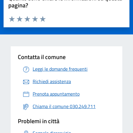
pagina?
Valuta da 1 a 5 stelle la pagina
Valuta 1 stelle su 5
Valuta 2 stelle su 5
Valuta 3 stelle su 5
Valuta 4 stelle su 5
Valuta 5 stelle su 5
Contatta il comune
Leggi le domande frequenti
Richiedi assistenza
Prenota appuntamento
Chiama il comune 030.249.711
Problemi in città
Segnala disservizio