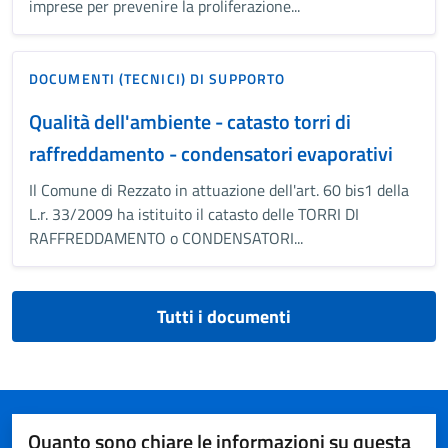
imprese per prevenire la proliferazione...
DOCUMENTI (TECNICI) DI SUPPORTO
Qualità dell'ambiente - catasto torri di
raffreddamento - condensatori evaporativi
Il Comune di Rezzato in attuazione dell'art. 60 bis1 della
L.r. 33/2009 ha istituito il catasto delle TORRI DI
RAFFREDDAMENTO o CONDENSATORI...
Tutti i documenti
Quanto sono chiare le informazioni su questa