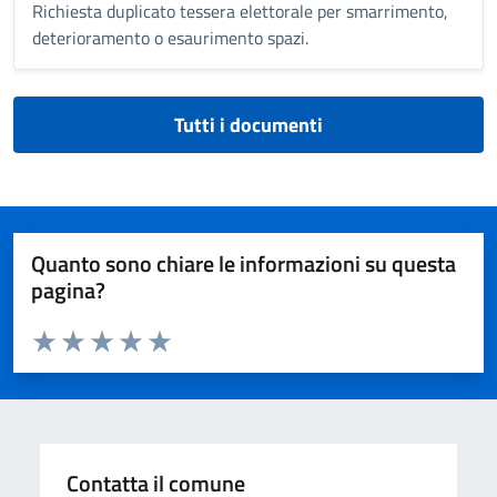
Richiesta duplicato tessera elettorale per smarrimento,
deterioramento o esaurimento spazi.
Tutti i documenti
Quanto sono chiare le informazioni su questa
pagina?
Valuta da 1 a 5 stelle la pagina
Valuta 1 stelle su 5
Valuta 2 stelle su 5
Valuta 3 stelle su 5
Valuta 4 stelle su 5
Valuta 5 stelle su 5
Contatta il comune