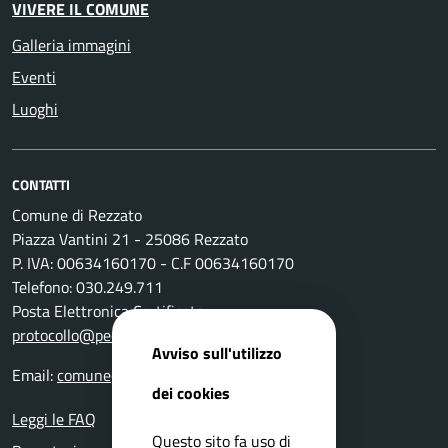
VIVERE IL COMUNE
Galleria immagini
Eventi
Luoghi
CONTATTI
Comune di Rezzato
Piazza Vantini 21 - 25086 Rezzato
P. IVA: 00634160170 - C.F 00634160170
Telefono: 030.249.711
Posta Elettronica Certificata:
protocollo@pec.comune.rezzato.bs.it
Avviso sull'utilizzo
Email:
comune@comune.rezzato.bs.it
dei cookies
Leggi le FAQ
Questo sito fa uso di