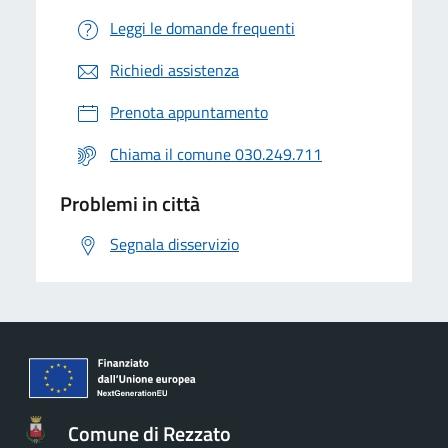
Leggi le domande frequenti
Richiedi assistenza
Prenota appuntamento
Chiama il comune 030.249.711
Problemi in città
Segnala disservizio
Comune di Rezzato