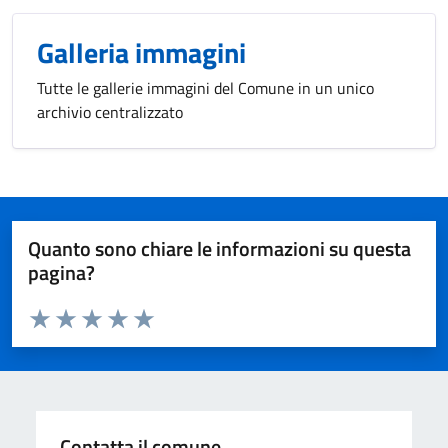
Galleria immagini
Tutte le gallerie immagini del Comune in un unico
archivio centralizzato
Quanto sono chiare le informazioni su questa
pagina?
Valuta da 1 a 5 stelle la pagina
Valuta 1 stelle su 5
Valuta 2 stelle su 5
Valuta 3 stelle su 5
Valuta 4 stelle su 5
Valuta 5 stelle su 5
Contatta il comune