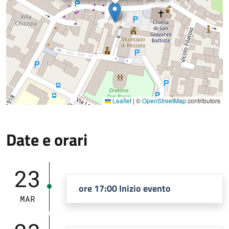
Leaflet
|
©
OpenStreetMap
contributors
Date e orari
23
ore 17:00 Inizio evento
MAR