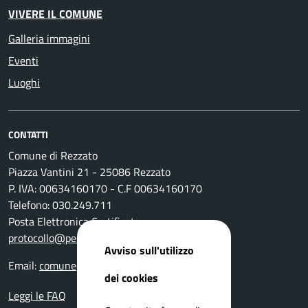
VIVERE IL COMUNE
Galleria immagini
Eventi
Luoghi
CONTATTI
Comune di Rezzato
Piazza Vantini 21 - 25086 Rezzato
P. IVA: 00634160170 - C.F 00634160170
Telefono: 030.249.711
Posta Elettronica Certificata:
protocollo@pec.comune.rezzato.bs.it
Avviso sull'utilizzo
Email:
comune@comune.rezzato.bs.it
dei cookies
Leggi le FAQ