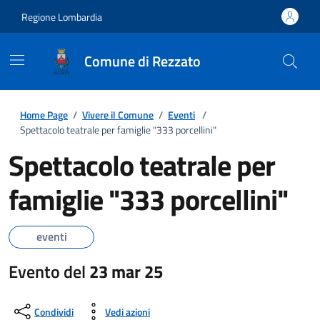
Regione Lombardia
Comune di Rezzato
Home Page
/
Vivere il Comune
/
Eventi
/
Spettacolo teatrale per famiglie "333 porcellini"
Spettacolo teatrale per
famiglie "333 porcellini"
eventi
Evento del
23 mar 25
Condividi
Vedi azioni