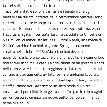
Unicef sulla situazione dei minori del mondo.
Trecentotrentatre sono le bambine e i bambini che ogni
mezz’ora (la durata ipotetica della performance teatrale) sono
costretti a lasciare le proprie case per eventi legati alla crisi
climatica. Hanno visto la loro casa essere spazzata via, essere
travolta, allagata, incendiata. La cifra calcolata da Unicef è di
431 milioni di minori sfollati negli ultimi 6 anni, una media di
20.000 bambine bambini al giorno. Spiega il documento
redatto nell’ottobre 2023: «Molti bambini devono
abbandonare la loro abitazione più di una volta, e alcuni di loro
non torneranno mai a casa. La crisi climatica ha portato il caos
nella loro vita, e la crisi sta peggiorando. Intanto, le emissioni
continuano ad aumentare» Intanto – riprendiamo la parola –
siamo noi a fare quelle emissioni. Quel lupo cattivo, che soffia
e soffia, siamo noi. Raccontare un altro modo di vivere,
raccontare i porcellini, è un gesto che offre parole e immagini
per un percorso diverso, un nuovo patto, per porcellini e lupi,
bambini e adulti.