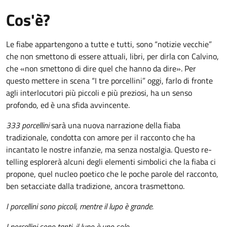
Cos'è?
Le fiabe appartengono a tutte e tutti, sono “notizie vecchie”
che non smettono di essere attuali, libri, per dirla con Calvino,
che «non smettono di dire quel che hanno da dire». Per
questo mettere in scena “I tre porcellini” oggi, farlo di fronte
agli interlocutori più piccoli e più preziosi, ha un senso
profondo, ed è una sfida avvincente.
333 porcellini
sarà una nuova narrazione della fiaba
tradizionale, condotta con amore per il racconto che ha
incantato le nostre infanzie, ma senza nostalgia. Questo re-
telling esplorerà alcuni degli elementi simbolici che la fiaba ci
propone, quel nucleo poetico che le poche parole del racconto,
ben setacciate dalla tradizione, ancora trasmettono.
I porcellini sono piccoli, mentre il lupo è grande.
I porcellini sono tanti, il lupo è uno solo.