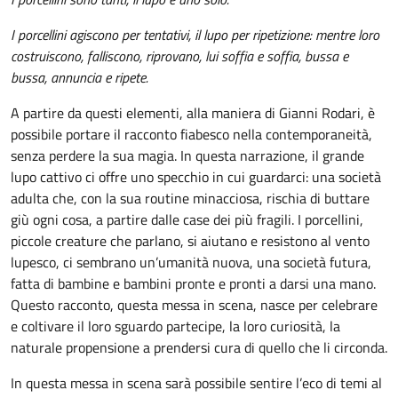
I porcellini agiscono per tentativi, il lupo per ripetizione: mentre loro
costruiscono, falliscono, riprovano, lui soffia e soffia, bussa e
bussa, annuncia e ripete.
A partire da questi elementi, alla maniera di Gianni Rodari, è
possibile portare il racconto fiabesco nella contemporaneità,
senza perdere la sua magia. In questa narrazione, il grande
lupo cattivo ci offre uno specchio in cui guardarci: una società
adulta che, con la sua routine minacciosa, rischia di buttare
giù ogni cosa, a partire dalle case dei più fragili. I porcellini,
piccole creature che parlano, si aiutano e resistono al vento
lupesco, ci sembrano un’umanità nuova, una società futura,
fatta di bambine e bambini pronte e pronti a darsi una mano.
Questo racconto, questa messa in scena, nasce per celebrare
e coltivare il loro sguardo partecipe, la loro curiosità, la
naturale propensione a prendersi cura di quello che li circonda.
In questa messa in scena sarà possibile sentire l’eco di temi al