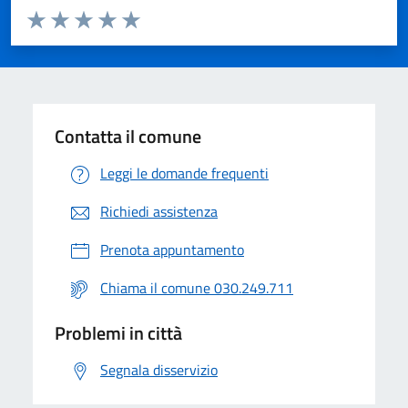
Valuta da 1 a 5 stelle la pagina
Valuta 1 stelle su 5
Valuta 2 stelle su 5
Valuta 3 stelle su 5
Valuta 4 stelle su 5
Valuta 5 stelle su 5
Contatta il comune
Leggi le domande frequenti
Richiedi assistenza
Prenota appuntamento
Chiama il comune 030.249.711
Problemi in città
Segnala disservizio