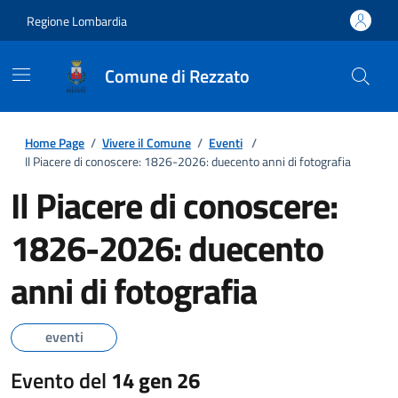
Regione Lombardia
Comune di Rezzato
Home Page
/
Vivere il Comune
/
Eventi
/
Il Piacere di conoscere: 1826-2026: duecento anni di fotografia
Il Piacere di conoscere:
1826-2026: duecento
anni di fotografia
eventi
Evento del
14 gen 26